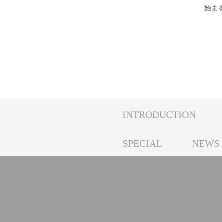
始ま
INTRODUCTION
SPECIAL
NEWS