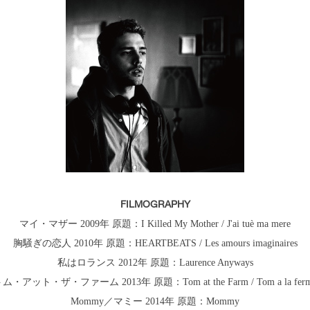
FILMOGRAPHY
マイ・マザー 2009年 原題：I Killed My Mother / J'ai tuè ma mere
胸騒ぎの恋人 2010年 原題：HEARTBEATS / Les amours imaginaires
私はロランス 2012年 原題：Laurence Anyways
ム・アット・ザ・ファーム 2013年 原題：Tom at the Farm / Tom a la fer
Mommy／マミー 2014年 原題：Mommy