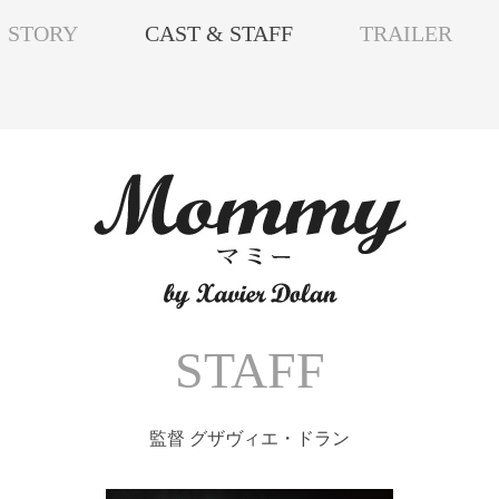
STORY
CAST & STAFF
TRAILER
STAFF
監督 グザヴィエ・ドラン